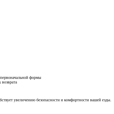
м первоначальной формы
 возврата
обствует увеличению безопасности и комфортности вашей езды.