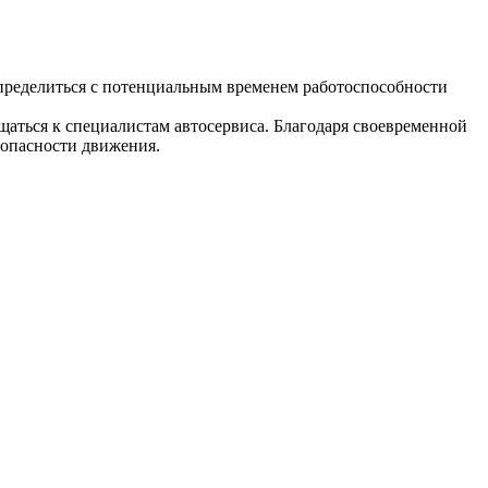
пределиться с потенциальным временем работоспособности
аться к специалистам автосервиса. Благодаря своевременной
зопасности движения.