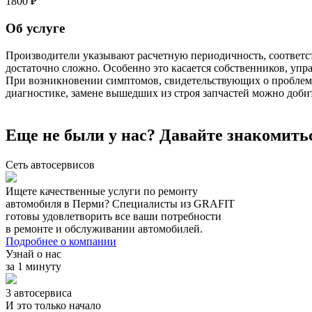
1800
₽
Об услуге
Производители указывают расчетную периодичность, соответ
достаточно сложно. Особенно это касается собственников, 
При возникновении симптомов, свидетельствующих о проблеме
диагностике, замене вышедших из строя запчастей можно доби
Еще не были у нас? Давайте знакомить
Сеть автосервисов
Ищете качественные услуги по ремонту
автомобиля в Перми? Специалисты из GRAFIT
готовы удовлетворить все ваши потребности
в ремонте и обслуживании автомобилей.
Подробнее о компании
Узнай о нас
за 1 минуту
3 автосервиса
И это только начало