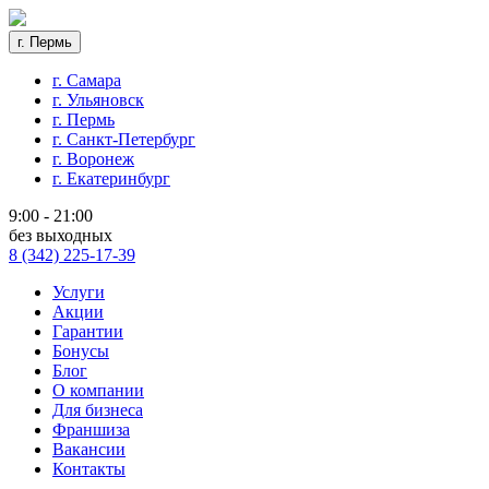
г. Пермь
г. Самара
г. Ульяновск
г. Пермь
г. Санкт-Петербург
г. Воронеж
г. Екатеринбург
9:00 - 21:00
без выходных
8 (342) 225-17-39
Услуги
Акции
Гарантии
Бонусы
Блог
О компании
Для бизнеса
Франшиза
Вакансии
Контакты