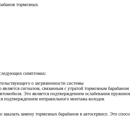
рабанов тормозных
 следующих симптомах:
тельствующего о загрязненности системы
 является сигналом, связанным с утратой тормозным барабано
томобиля. Это является подтверждением ослабевания пружинок
я подтверждением неправильного монтажа колодок
заказать замену тормозных барабанов в автосервисе. Это спос