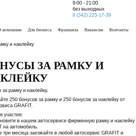
9:00 - 21:00
без выходных
8 (342) 225-17-39
О компании
Для бизнеса
Франшиза
Вакансии
Контакты
мку и наклейку
НУСЫ ЗА РАМКУ И
КЛЕЙКУ
 за рамку и наклейку.
йте 250 бонусов за рамку и 250 бонусов за наклейку от
рвиса GRAFIT.
я участия:
новите в нашем автосервисе фирменную рамку и наклейку
 на автомобиль.
в три месяца заезжайте в любой автосервис GRAFIT и