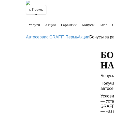
г. Пермь
Услуги
Акции
Гарантии
Бонусы
Блог
Автосервис GRAFIT Пермь
Акции
Бонусы за ра
БО
НА
Бонусы
Получа
автосе
Услови
— Уста
GRAFIT
— Раз 