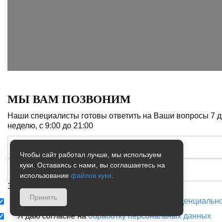
МЫ ВАМ ПОЗВОНИМ
Наши специалисты готовы ответить на Ваши вопросы 7 д
неделю, с 9:00 до 21:00
Чтобы сайт работал лучше, мы используем
куки. Оставаясь с нами, вы соглашаетесь на
использование
файлов куки
.
Заказать звонок
Принять
Я соглашаюсь с условиями
политики конфиденциальн
Я даю согласие на
обработку персональных данных